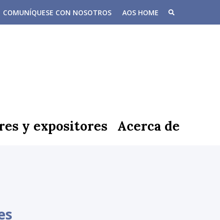
COMUNÍQUESE CON NOSOTROS
AOS HOME
res y expositores
Acerca de
es