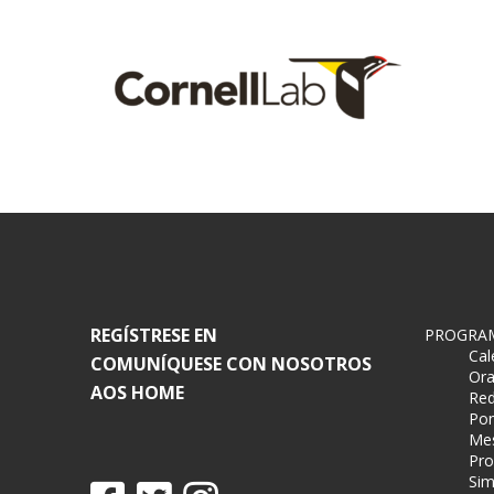
REGÍSTRESE EN
PROGRA
Cal
COMUNÍQUESE CON NOSOTROS
Ora
AOS HOME
Red
Pon
Mes
Pro
Sim