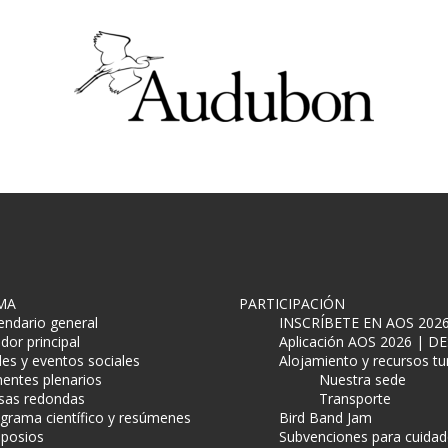
MA
PARTICIPACIÓN
endario general
INSCRÍBETE EN AOS 202
dor principal
Aplicación AOS 2026 | 
es y eventos sociales
Alojamiento y recursos tur
entes plenarios
Nuestra sede
as redondas
Transporte
grama científico y resúmenes
Bird Band Jam
posios
Subvenciones para cuidad