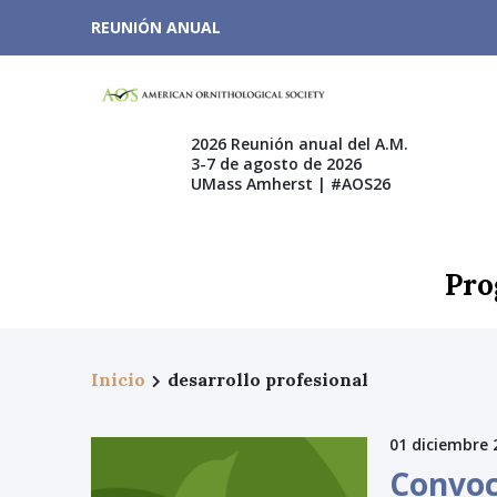
REUNIÓN ANUAL
2026 Reunión anual del A.M.
3-7 de agosto de 2026
UMass Amherst | #AOS26
Pro
Inicio
desarrollo profesional
01 diciembre 
Convoc