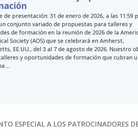
mación
e de presentación: 31 de enero de 2026, a las 11:59 
n conjunto variado de propuestas para talleres y
des de formación en la reunión de 2026 de la Ameri
cal Society (AOS) que se celebrará en Amherst,
ts, EE.UU., del 3 al 7 de agosto de 2026. Nuestro o
 talleres y oportunidades de formación que cubran 
 ...
TO ESPECIAL A LOS PATROCINADORES D