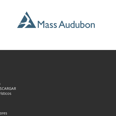
6
DESCARGAR
ísticos
ores