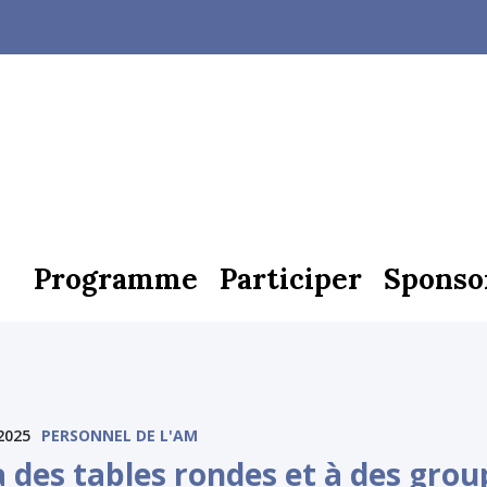
Programme
Participer
Sponso
2025
PERSONNEL DE L'AM
à des tables rondes et à des grou