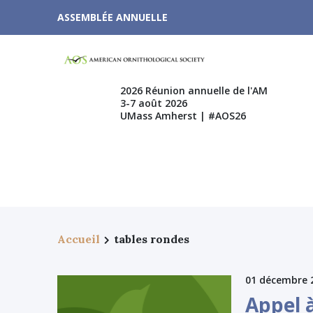
ASSEMBLÉE ANNUELLE
2026 Réunion annuelle de l'AM
3-7 août 2026
UMass Amherst | #AOS26
Accueil
tables rondes
01 décembre 
Appel 