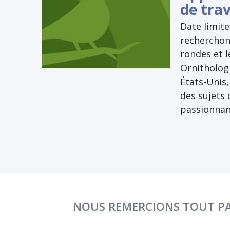
de trav
Date limite
recherchon
rondes et l
Ornithologi
États-Unis,
des sujets 
passionnan
NOUS REMERCIONS TOUT PA