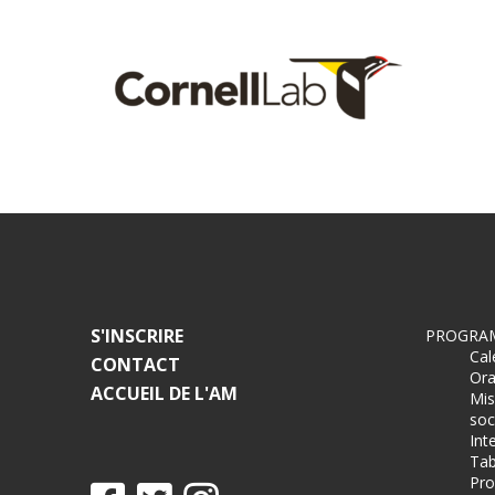
S'INSCRIRE
PROGRA
Cal
CONTACT
Ora
ACCUEIL DE L'AM
Mis
soc
Int
Tab
Pro