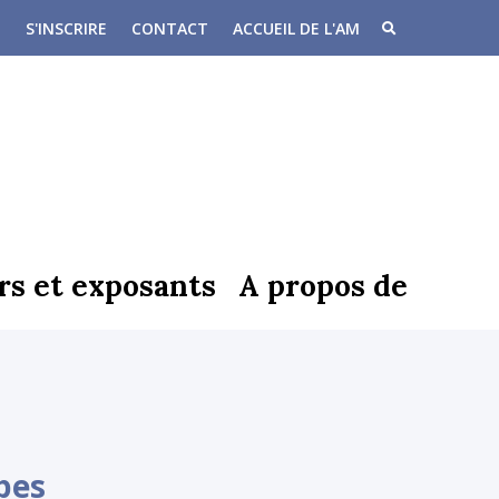
S'INSCRIRE
CONTACT
ACCUEIL DE L'AM
rs et exposants
A propos de
pes