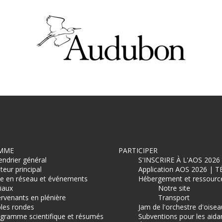
MME
PARTICIPER
endrier général
S'INSCRIRE À L'AOS 2026
teur principal
Application AOS 2026 |
e en réseau et événements
Hébergement et ressourc
iaux
Notre site
ervenants en plénière
Transport
les rondes
Jam de l'orchestre d'oisea
gramme scientifique et résumés
Subventions pour les aida