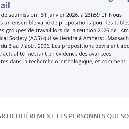
ail
 de soumission : 31 janvier 2026, à 23h59 ET Nous
s un ensemble varié de propositions pour les table
es groupes de travail lors de la réunion 2026 de l'A
cal Society (AOS) qui se tiendra à Amherst, Massach
 du 3 au 7 août 2026. Les propositions devraient ab
d'actualité mettant en évidence des avancées
tes dans la recherche ornithologique, et comment ..
RTICULIÈREMENT LES PERSONNES QUI S